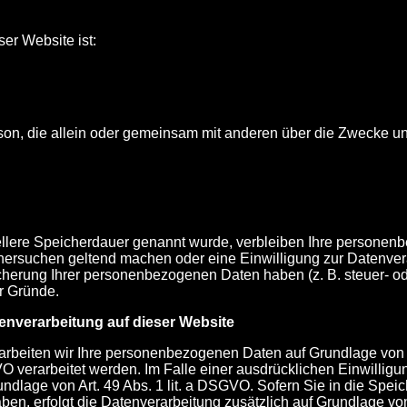
ser Website ist:
e Person, die allein oder gemeinsam mit anderen über die Zweck
ellere Speicherdauer genannt wurde, verbleiben Ihre personenbe
schersuchen geltend machen oder eine Einwilligung zur Datenvera
peicherung Ihrer personenbezogenen Daten haben (z. B. steuer- o
r Gründe.
nverarbeitung auf dieser Website
rarbeiten wir Ihre personenbezogenen Daten auf Grundlage von Ar
 verarbeitet werden. Im Falle einer ausdrücklichen Einwillig
ndlage von Art. 49 Abs. 1 lit. a DSGVO. Sofern Sie in die Speic
 haben, erfolgt die Datenverarbeitung zusätzlich auf Grundlage v