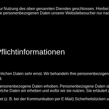
zur Nutzung des oben genannten Dienstes geschlossen. Hierbei 
er die personenbezogenen Daten unserer Websitebesucher nur 
flichtinformationen
̈nlichen Daten sehr ernst. Wir behandeln Ihre personenbezoge
g.
rsonenbezogene Daten erhoben. Personenbezogene Daten sind D
welche Daten wir erheben und wofür wir sie nutzen. Sie erläut
net (z. B. bei der Kommunikation per E-Mail) Sicherheitslücken