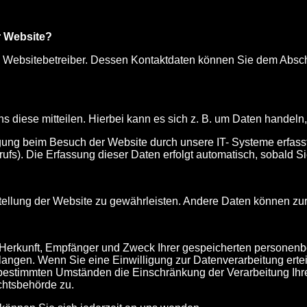
er Website?
 Websitebetreiber. Dessen Kontaktdaten können Sie dem Abschni
diese mitteilen. Hierbei kann es sich z. B. um Daten handeln, 
ung beim Besuch der Website durch unsere IT- Systeme erfasst.
rufs). Die Erfassung dieser Daten erfolgt automatisch, sobald S
tstellung der Website zu gewährleisten. Andere Daten können z
er Herkunft, Empfänger und Zweck Ihrer gespeicherten person
angen. Wenn Sie eine Einwilligung zur Datenverarbeitung erteilt 
 bestimmten Umständen die Einschränkung der Verarbeitung I
chtsbehörde zu.