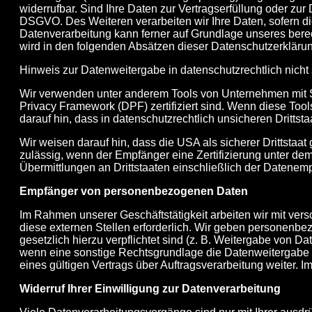
widerrufbar. Sind Ihre Daten zur Vertragserfüllung oder zur
DSGVO. Des Weiteren verarbeiten wir Ihre Daten, sofern dies
Datenverarbeitung kann ferner auf Grundlage unseres berecht
wird in den folgenden Absätzen dieser Datenschutzerklärun
Hinweis zur Datenweitergabe in datenschutzrechtlich nicht 
Wir verwenden unter anderem Tools von Unternehmen mit Si
Privacy Framework (DPF) zertifiziert sind. Wenn diese Tool
darauf hin, dass in datenschutzrechtlich unsicheren Dritts
Wir weisen darauf hin, dass die USA als sicherer Drittstaa
zulässig, wenn der Empfänger eine Zertifizierung unter de
Übermittlungen an Drittstaaten einschließlich der Datenemp
Empfänger von personenbezogenen Daten
Im Rahmen unserer Geschäftstätigkeit arbeiten wir mit v
diese externen Stellen erforderlich. Wir geben personenbez
gesetzlich hierzu verpflichtet sind (z. B. Weitergabe von D
wenn eine sonstige Rechtsgrundlage die Datenweitergabe 
eines gültigen Vertrags über Auftragsverarbeitung weiter
Widerruf Ihrer Einwilligung zur Datenverarbeitung