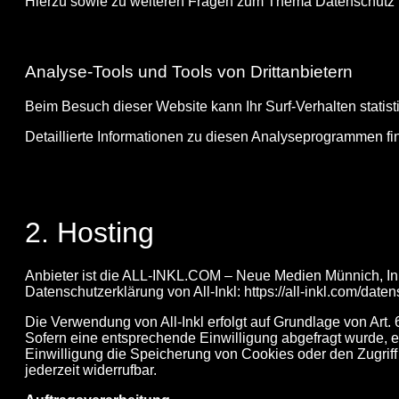
Hierzu sowie zu weiteren Fragen zum Thema Datenschutz k
Analyse-Tools und Tools von Drittanbietern
Beim Besuch dieser Website kann Ihr Surf-Verhalten stati
Detaillierte Informationen zu diesen Analyseprogrammen fi
2. Hosting
Anbieter ist die ALL-INKL.COM – Neue Medien Münnich, Inh
Datenschutzerklärung von All-Inkl: https://all-inkl.com/date
Die Verwendung von All-Inkl erfolgt auf Grundlage von Art. 
Sofern eine entsprechende Einwilligung abgefragt wurde, er
Einwilligung die Speicherung von Cookies oder den Zugriff 
jederzeit widerrufbar.