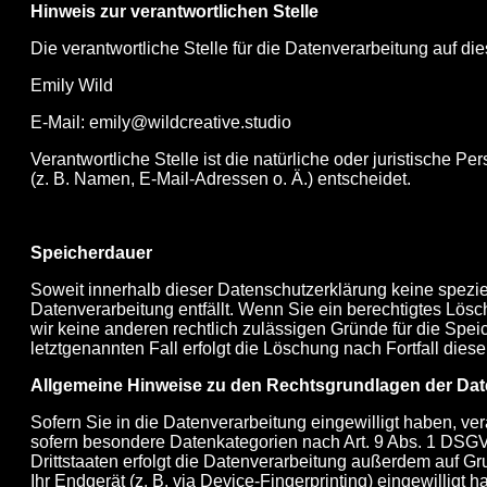
Hinweis zur verantwortlichen Stelle
Die verantwortliche Stelle für die Datenverarbeitung auf die
Emily Wild
E-Mail: emily@wildcreative.studio
Verantwortliche Stelle ist die natürliche oder juristisch
(z. B. Namen, E-Mail-Adressen o. Ä.) entscheidet.
Speicherdauer
Soweit innerhalb dieser Datenschutzerklärung keine spezi
Datenverarbeitung entfällt. Wenn Sie ein berechtigtes Lö
wir keine anderen rechtlich zulässigen Gründe für die S
letztgenannten Fall erfolgt die Löschung nach Fortfall diese
Allgemeine Hinweise zu den Rechtsgrundlagen der Date
Sofern Sie in die Datenverarbeitung eingewilligt haben, ve
sofern besondere Datenkategorien nach Art. 9 Abs. 1 DSGVO
Drittstaaten erfolgt die Datenverarbeitung außerdem auf Gru
Ihr Endgerät (z. B. via Device-Fingerprinting) eingewilligt