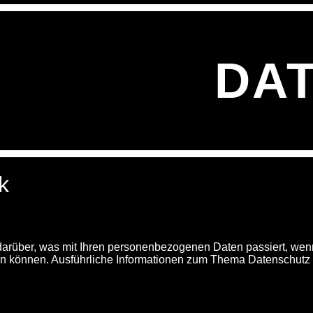
DA
k
 darüber, was mit Ihren personenbezogenen Daten passiert, 
erden können. Ausführliche Informationen zum Thema Datenschut