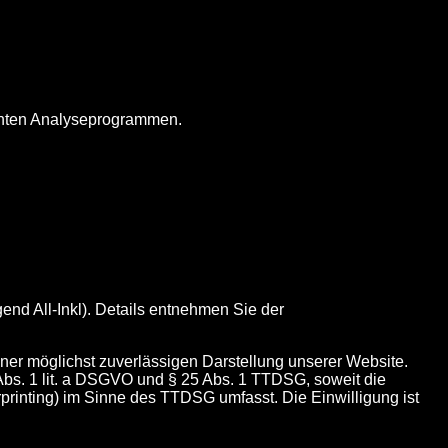
annten Analyseprogrammen.
end All-Inkl). Details entnehmen Sie der
iner möglichst zuverlässigen Darstellung unserer Website.
 Abs. 1 lit. a DSGVO und § 25 Abs. 1 TTDSG, soweit die
rprinting) im Sinne des TTDSG umfasst. Die Einwilligung ist