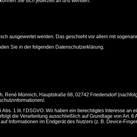
önnen Sie sich jederzeit an uns wenden.
stisch ausgewertet werden. Das geschieht vor allem mit sogen
nden Sie in der folgenden Datenschutzerklärung.
. René Münnich, Hauptstraße 68, 02742 Friedersdorf (nachfolg
nschutzinformationen/.
6 Abs. 1 lit. f DSGVO. Wir haben ein berechtigtes Interesse an e
folgt die Verarbeitung ausschließlich auf Grundlage von Art. 6
auf Informationen im Endgerät des Nutzers (z. B. Device-Finge