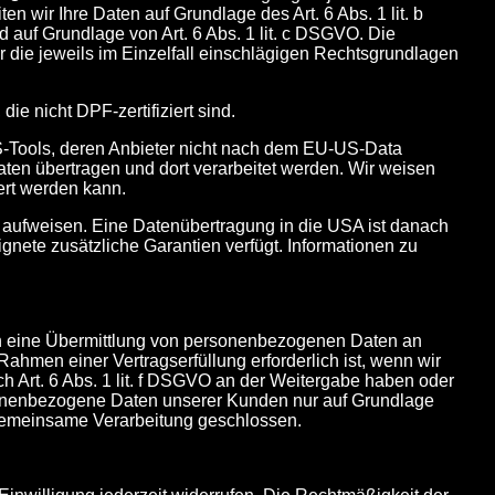
en wir Ihre Daten auf Grundlage des Art. 6 Abs. 1 lit. b
nd auf Grundlage von Art. 6 Abs. 1 lit. c DSGVO. Die
r die jeweils im Einzelfall einschlägigen Rechtsgrundlagen
e nicht DPF-zertifiziert sind.
US-Tools, deren Anbieter nicht nach dem EU-US-Data
ten übertragen und dort verarbeitet werden. Wir weisen
ert werden kann.
u aufweisen. Eine Datenübertragung in die USA ist danach
nete zusätzliche Garantien verfügt. Informationen zu
uch eine Übermittlung von personenbezogenen Daten an
hmen einer Vertragserfüllung erforderlich ist, wenn wir
ach Art. 6 Abs. 1 lit. f DSGVO an der Weitergabe haben oder
rsonenbezogene Daten unserer Kunden nur auf Grundlage
er gemeinsame Verarbeitung geschlossen.