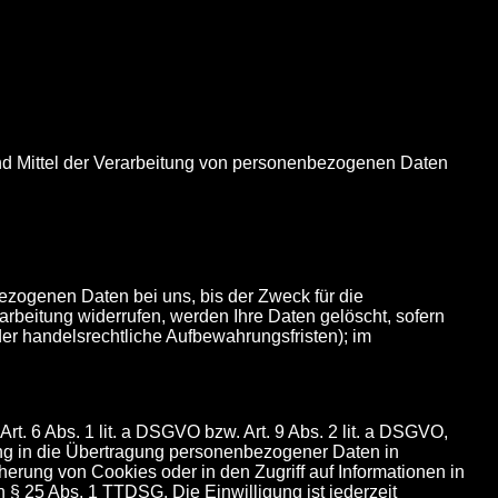
e und Mittel der Verarbeitung von personenbezogenen Daten
zogenen Daten bei uns, bis der Zweck für die
rbeitung widerrufen, werden Ihre Daten gelöscht, sofern
der handelsrechtliche Aufbewahrungsfristen); im
t. 6 Abs. 1 lit. a DSGVO bzw. Art. 9 Abs. 2 lit. a DSGVO,
ung in die Übertragung personenbezogener Daten in
herung von Cookies oder in den Zugriff auf Informationen in
on § 25 Abs. 1 TTDSG. Die Einwilligung ist jederzeit